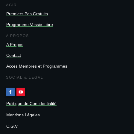
AGIR
Premiers Pas Gratuits
Programme Vessie Libre
A PROPOS
A Propos
Contact
Accès Membres et Programmes
SOCIAL & LEGAL
Politique de Confidentialité
Mentions Légales
C.G.V