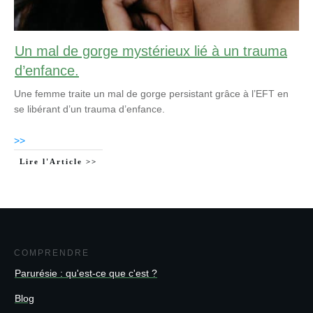
Un mal de gorge mystérieux lié à un trauma
d’enfance.
Une femme traite un mal de gorge persistant grâce à l’EFT en
se libérant d’un trauma d’enfance.
>>
Lire l'Article >>
COMPRENDRE
Parurésie : qu'est-ce que c'est ?
Blog