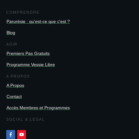
COMPRENDRE
Parurésie : qu'est-ce que c'est ?
Blog
AGIR
Premiers Pas Gratuits
Programme Vessie Libre
A PROPOS
A Propos
Contact
Accès Membres et Programmes
SOCIAL & LEGAL