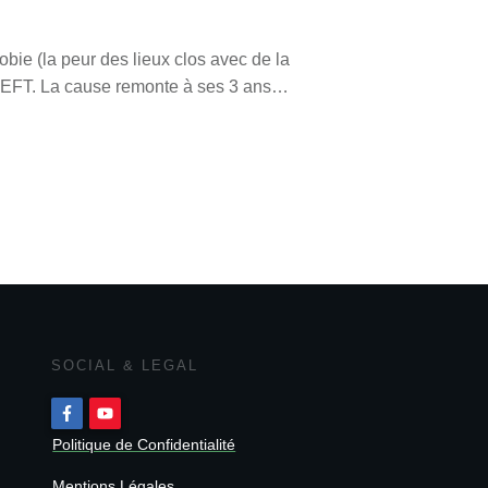
bie (la peur des lieux clos avec de la
e EFT. La cause remonte à ses 3 ans…
SOCIAL & LEGAL
Politique de Confidentialité
Mentions Légales