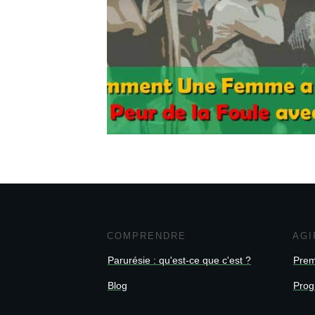
COMPRENDRE
AGI
Parurésie : qu'est-ce que c'est ?
Prem
Blog
Prog