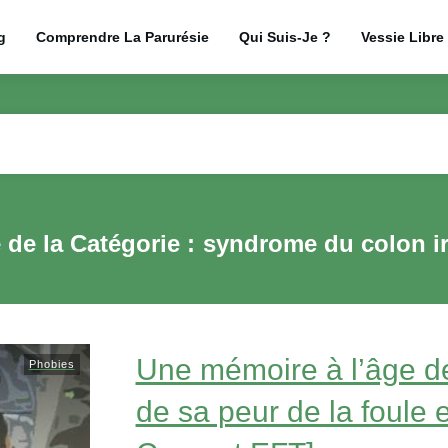
g
Comprendre La Parurésie
Qui Suis-Je ?
Vessie Libre
e de la Catégorie :
syndrome du colon ir
Une mémoire à l’âge de
Phobies
de sa peur de la foule e