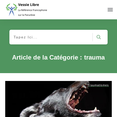
Article de la Catégorie :
trauma
Traumatismes