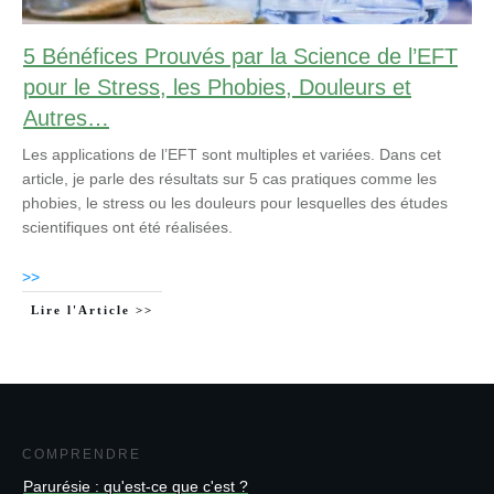
5 Bénéfices Prouvés par la Science de l’EFT
pour le Stress, les Phobies, Douleurs et
Autres…
Les applications de l’EFT sont multiples et variées. Dans cet
article, je parle des résultats sur 5 cas pratiques comme les
phobies, le stress ou les douleurs pour lesquelles des études
scientifiques ont été réalisées.
>>
Lire l'Article >>
COMPRENDRE
Parurésie : qu'est-ce que c'est ?