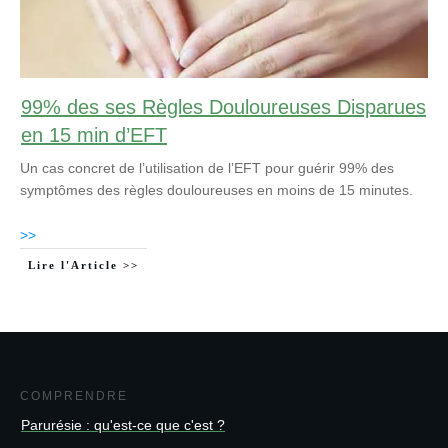
99% des ses Règles Douloureuses Disparues
en 15 min d’EFT
Un cas concret de l’utilisation de l’EFT pour guérir 99% des
symptômes des règles douloureuses en moins de 15 minutes.
>>
Lire l'Article >>
COMPRENDRE
Parurésie : qu'est-ce que c'est ?