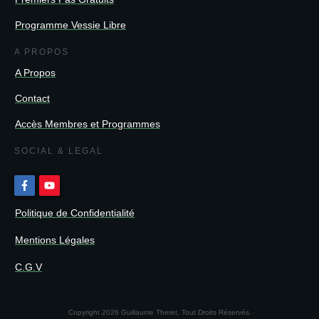
Programme Vessie Libre
A PROPOS
A Propos
Contact
Accès Membres et Programmes
SOCIAL & LEGAL
Politique de Confidentialité
Mentions Légales
C.G.V
Copyright
2026
Guillaume Theret
, Tout Droits Réservés.