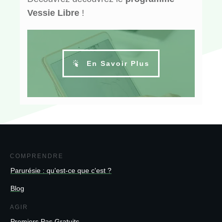
Vessie Libre
!
En Savoir Plus
COMPRENDRE
Parurésie : qu'est-ce que c'est ?
Blog
AGIR
Premiers Pas Gratuits