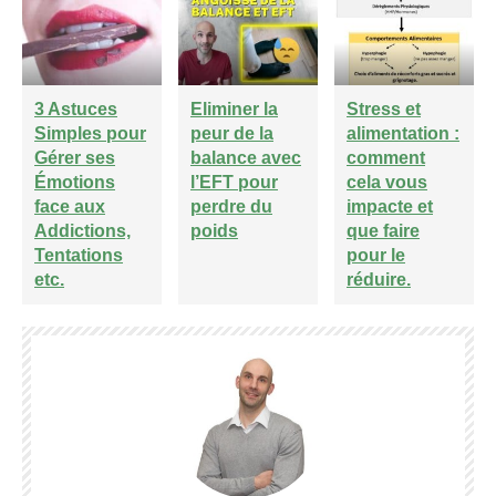
3 Astuces
Eliminer la
Stress et
Simples pour
peur de la
alimentation :
Gérer ses
balance avec
comment
Émotions
l’EFT pour
cela vous
face aux
perdre du
impacte et
Addictions,
poids
que faire
Tentations
pour le
etc.
réduire.