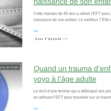
naissance de son enfa
Cette maman de 40 ans a utilisé l’EFT pour 
naissance de son enfant. Le meilleur ? Elle n
>>
Lire l'Article >>
Quand un trauma d’enf
erte de Poids
yoyo à l’âge adulte
Le récit d’une femme qui a débloqué ses pro
en utilisant l’EFT pour travailler sur un trau
>>