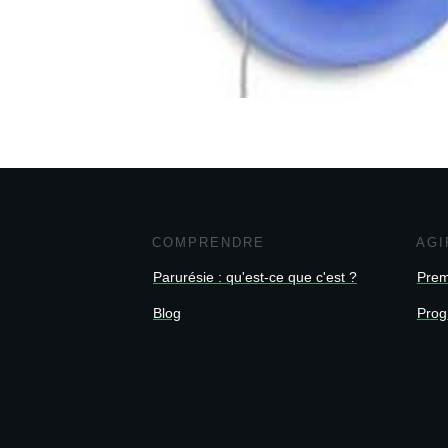
COMPRENDRE
AGI
Parurésie : qu'est-ce que c'est ?
Prem
Blog
Prog