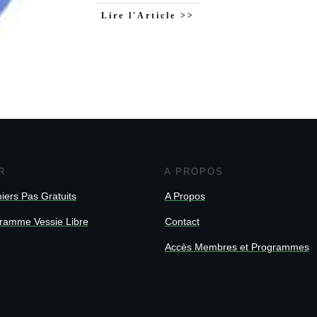
Lire l'Article >>
R
A PROPOS
iers Pas Gratuits
A Propos
ramme Vessie Libre
Contact
Accès Membres et Programmes