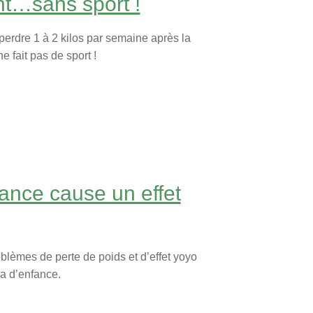
nt…sans sport !
perdre 1 à 2 kilos par semaine après la
e fait pas de sport !
ance cause un effet
blèmes de perte de poids et d’effet yoyo
ma d’enfance.