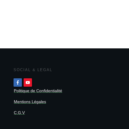
SOCIAL & LEGAL
Politique de Confidentialité
Mentions Légales
C.G.V