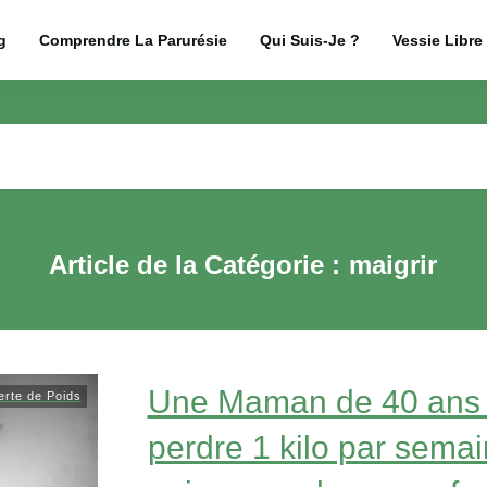
g
Comprendre La Parurésie
Qui Suis-Je ?
Vessie Libre
Article de la Catégorie :
maigrir
Une Maman de 40 ans ut
erte de Poids
perdre 1 kilo par semai